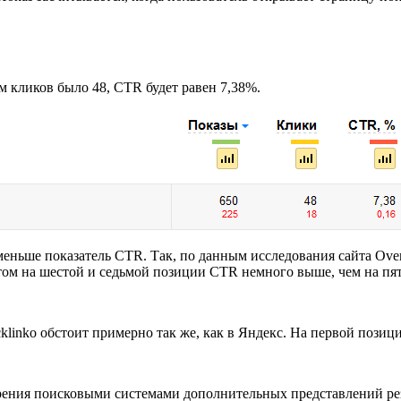
ом кликов было 48, CTR будет равен 7,38%.
еньше показатель CTR. Так, по данным исследования сайта Over
этом на шестой и седьмой позиции CTR немного выше, чем на пя
inko обстоит примерно так же, как в Яндекс. На первой позици
ния поисковыми системами дополнительных представлений результ