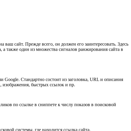
 ваш сайт. Прежде всего, он должен его заинтересовать. Здесь
, а также один из множества сигналов ранжирования сайта в
 Google. Стандартно состоит из заголовка, URL и описания
, изображения, быстрых ссылок и пр.
 кликов по ссылке в сниппете к числу показов в поисковой
сковой системы, где находится ссылка сайта.