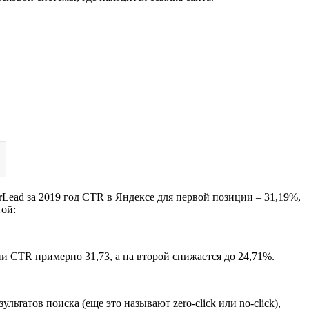
Lead за 2019 год CTR в Яндексе для первой позиции – 31,19%,
той:
и CTR примерно 31,73, а на второй снижается до 24,71%.
атов поиска (еще это называют zero-click или no-click),