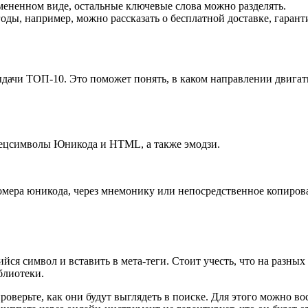
ененном виде, остальные ключевые слова можно разделять.
ы, например, можно рассказать о бесплатной доставке, гарантия
ыдачи ТОП-10. Это поможет понять, в каком направлении двигат
пецсимволы Юникода и HTML, а также эмодзи.
омера юникода, через мнемонику или непосредственное копиров
ся символ и вставить в мета-теги. Стоит учесть, что на разных 
блиотеки.
проверьте, как они будут выглядеть в поиске. Для этого можно 