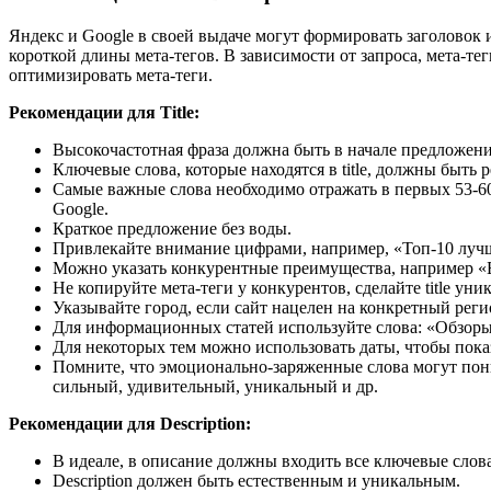
Яндекс и Google в своей выдаче могут формировать заголовок 
короткой длины мета-тегов. В зависимости от запроса, мета-те
оптимизировать мета-теги.
Рекомендации для Title:
Высокочастотная фраза должна быть в начале предложени
Ключевые слова, которые находятся в title, должны быт
Самые важные слова необходимо отражать в первых 53-6
Google.
Краткое предложение без воды.
Привлекайте внимание цифрами, например, «Топ-10 лучш
Можно указать конкурентные преимущества, например «Б
Не копируйте мета-теги у конкурентов, сделайте title уни
Указывайте город, если сайт нацелен на конкретный реги
Для информационных статей используйте слова: «Обзоры»
Для некоторых тем можно использовать даты, чтобы пока
Помните, что эмоционально-заряженные слова могут пониз
сильный, удивительный, уникальный и др.
Рекомендации для Description:
В идеале, в описание должны входить все ключевые слов
Description должен быть естественным и уникальным.