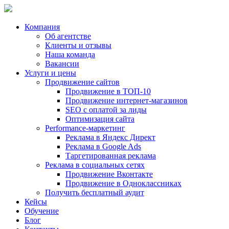
Компания
Об агентстве
Клиенты и отзывы
Наша команда
Вакансии
Услуги и цены
Продвижение сайтов
Продвижение в ТОП-10
Продвижение
интернет-магазинов
SEO с оплатой за лиды
Оптимизация сайта
Performance-маркетинг
Реклама в
Яндекс Директ
Реклама в
Google Ads
Таргетированная реклама
Реклама в социальных сетях
Продвижение Вконтакте
Продвижение в Одноклассниках
Получить бесплатный аудит
Кейсы
Обучение
Блог