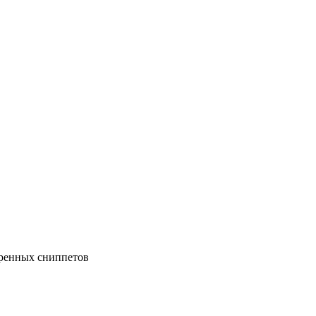
иренных сниппетов