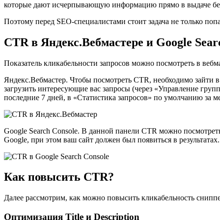
которые дают исчерпывающую информацию прямо в выдаче без 
Поэтому перед SEO-специалистами стоит задача не только поп
CTR в Яндекс.Вебмастере и Google Sear
Показатель кликабельности запросов можно посмотреть в вебма
Яндекс.Вебмастер.
Чтобы посмотреть CTR, необходимо зайти в
загрузить интересующие вас запросы (через «Управление групп
последние 7 дней, в «Статистика запросов» по умолчанию за 
Google Search Console.
В данной панели CTR можно посмотреть в
Google, при этом ваш сайт должен был появиться в результат
Как повысить CTR?
Далее рассмотрим, как можно повысить кликабельность снипп
Оптимизация Title и Description