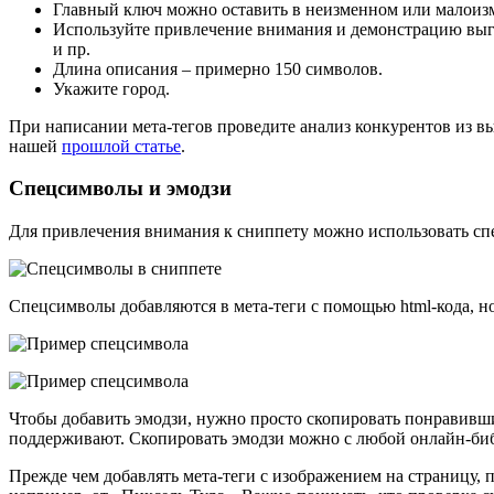
Главный ключ можно оставить в неизменном или малоизм
Используйте привлечение внимания и демонстрацию выгод
и пр.
Длина описания – примерно 150 символов.
Укажите город.
При написании мета-тегов проведите анализ конкурентов из в
нашей
прошлой статье
.
Спецсимволы и эмодзи
Для привлечения внимания к сниппету можно использовать с
Спецсимволы добавляются в мета-теги с помощью html-кода, н
Чтобы добавить эмодзи, нужно просто скопировать понравивший
поддерживают. Скопировать эмодзи можно с любой онлайн-би
Прежде чем добавлять мета-теги с изображением на страницу, 