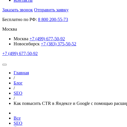
Контакты
Заказать звонок
Отправить заявку
Бесплатно по РФ:
8
800
200-55-73
Москва
Москва
+7 (499) 677-50-92
Новосибирск
+7 (383) 375-50-52
+7 (499) 677-50-92
Главная
/
Блог
/
SEO
/
Как повысить CTR в Яндексе и Google с помощью расш
Все
SEO