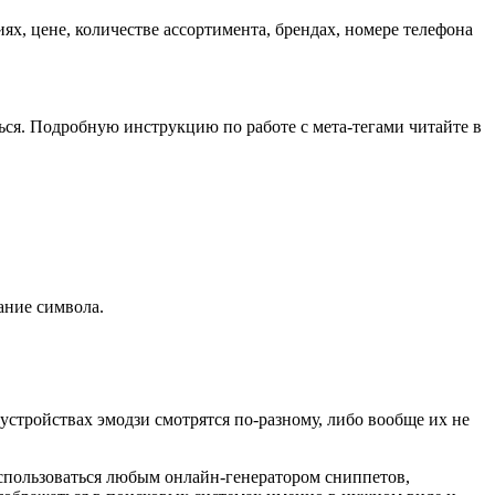
х, цене, количестве ассортимента, брендах, номере телефона
ься. Подробную инструкцию по работе с мета-тегами читайте в
ание символа.
устройствах эмодзи смотрятся по-разному, либо вообще их не
воспользоваться любым онлайн-генератором сниппетов,