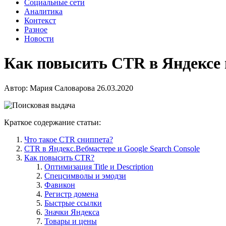
Социальные сети
Аналитика
Контекст
Разное
Новости
Как повысить CTR в Яндексе
Автор:
Мария Саловарова
26.03.2020
Краткое содержание статьи:
Что такое CTR сниппета?
CTR в Яндекс.Вебмастере и Google Search Console
Как повысить CTR?
Оптимизация Title и Description
Спецсимволы и эмодзи
Фавикон
Регистр домена
Быстрые ссылки
Значки Яндекса
Товары и цены