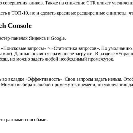
совершения кликов. Также на снижение CTR влияет увеличение 
асть в ТОП-10, но и сделать красивые расширенные сниппеты, ч
ch Console
стер-панелях Яндекса и Google.
 «Поисковые запросы» > «Статистика запросов». По умолчанию 
ами»). Данные появятся сразу после загрузки. В разделе «Упра
месяц, но можно задать любой необходимый промежуток.
о вкладке «Эффективность». Свои запросы задать нельзя. Отоб
ах. Можно выбирать любой промежуток времени, по умолчанию да
ета разными способами.