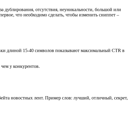
-за дублирования, отсутствия, неуникальности, большой или
первое, что необходимо сделать, чтобы изменить сниппет –
овки длиной 15-40 символов показывают максимальный CTR в
чем у конкурентов.
бейта новостных лент. Пример слов: лучший, отличный, секрет,