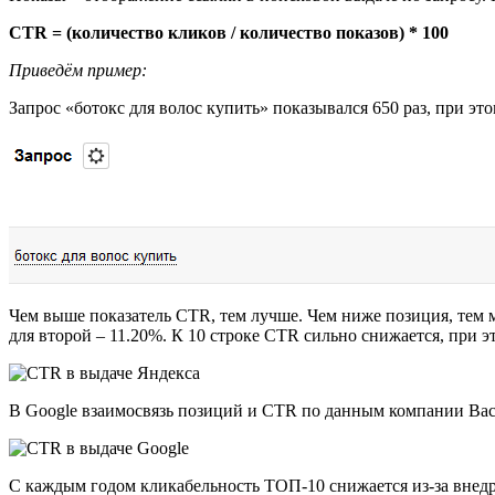
CTR = (количество кликов / количество показов) * 100
Приведём пример:
Запрос «ботокс для волос купить» показывался 650 раз, при эт
Чем выше показатель CTR, тем лучше. Чем ниже позиция, тем м
для второй – 11.20%. К 10 строке CTR сильно снижается, при 
В Google взаимосвязь позиций и CTR по данным компании Backl
С каждым годом кликабельность ТОП-10 снижается из-за внедре