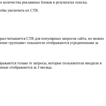
количества рекламных блоков в результатах поиска.
тобы увеличить их CTR.
рассчитывается CTR для популярных запросов сайта, но можно
вление группами» показатели отображаются усредненными за
ражаются только те запросы, которые пользователи вводили в
нные отображаются за 3 месяца.