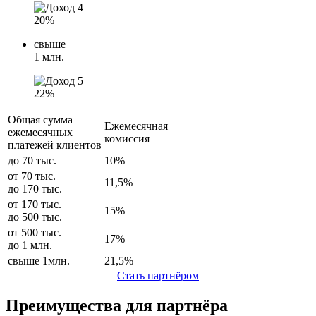
20%
свыше
1 млн.
22%
Общая сумма
Ежемесячная
ежемесячных
комиссия
платежей клиентов
до
70 тыс.
10%
от
70 тыс.
11,5%
до
170 тыс.
от
170 тыс.
15%
до
500 тыс.
от
500 тыс.
17%
до
1 млн.
свыше
1млн.
21,5%
Стать партнёром
Преимущества для партнёра