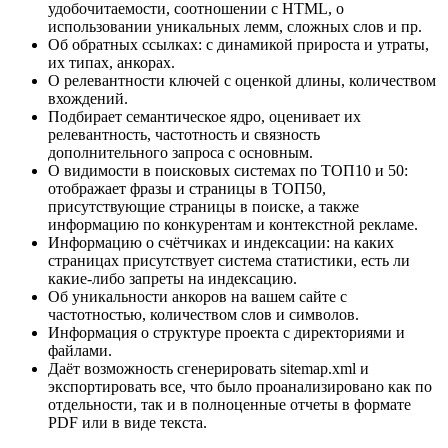
удобочитаемости, соотношении с HTML, о
использовании уникальных лемм, сложных слов и пр.
Об обратных ссылках: с динамикой прироста и утраты,
их типах, анкорах.
О релевантности ключей с оценкой длины, количеством
вхождений.
Подбирает семантическое ядро, оценивает их
релевантность, частотность и связность
дополнительного запроса с основным.
О видимости в поисковых системах по ТОП10 и 50:
отображает фразы и страницы в ТОП50,
присутствующие страницы в поиске, а также
информацию по конкурентам и контекстной рекламе.
Информацию о счётчиках и индексации: на каких
страницах присутствует система статистики, есть ли
какие-либо запреты на индексацию.
Об уникальности анкоров на вашем сайте с
частотностью, количеством слов и символов.
Информация о структуре проекта с директориями и
файлами.
Даёт возможность сгенерировать sitemap.xml и
экспортировать все, что было проанализировано как по
отдельности, так и в полноценные отчеты в формате
PDF или в виде текста.