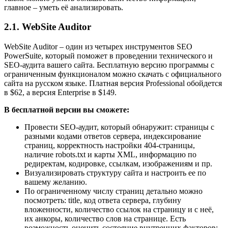
главное – уметь её анализировать.
2.1. WebSite Auditor
WebSite Auditor – один из четырех инструментов SEO
PowerSuite, который поможет в проведении технического и
SEO-аудита вашего сайта. Бесплатную версию программы с
ограниченным функционалом можно скачать с официального
сайта на русском языке. Платная версия Professional обойдется
в $62, а версия Enterprise в $149.
В бесплатной версии вы сможете:
Провести SEO-аудит, который обнаружит: страницы с
разными кодами ответов сервера, индексирование
страниц, корректность настройки 404-страницы,
наличие robots.txt и карты XML, информацию по
редиректам, кодировке, ссылкам, изображениям и пр.
Визуализировать структуру сайта и настроить ее по
вашему желанию.
По ограниченному числу страниц детально можно
посмотреть: title, код ответа сервера, глубину
вложенности, количество ссылок на страницу и с неё,
их анкоры, количество слов на странице. Есть
возможность оценить состояние внутренних факторов: