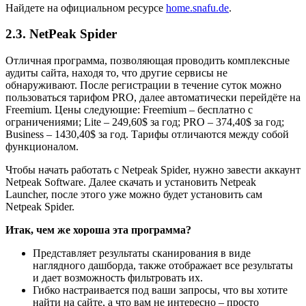
Найдете на официальном ресурсе
home.snafu.de
.
2.3. NetPeak Spider
Отличная программа, позволяющая проводить комплексные
аудиты сайта, находя то, что другие сервисы не
обнаруживают. После регистрации в течение суток можно
пользоваться тарифом PRO, далее автоматически перейдёте на
Freemium. Цены следующие: Freemium – бесплатно с
ограничениями; Lite – 249,60
$
за год; PRO – 374,40
$
за год;
Business – 1430,40
$
за год. Тарифы отличаются между собой
функционалом.
Чтобы начать работать с Netpeak Spider, нужно завести аккаунт
Netpeak Software. Далее скачать и установить Netpeak
Launcher, после этого уже можно будет установить сам
Netpeak Spider.
Итак, чем же хороша эта программа?
Представляет результаты сканирования в виде
наглядного дашборда, также отображает все результаты
и дает возможность фильтровать их.
Гибко настраивается под ваши запросы, что вы хотите
найти на сайте, а что вам не интересно – просто