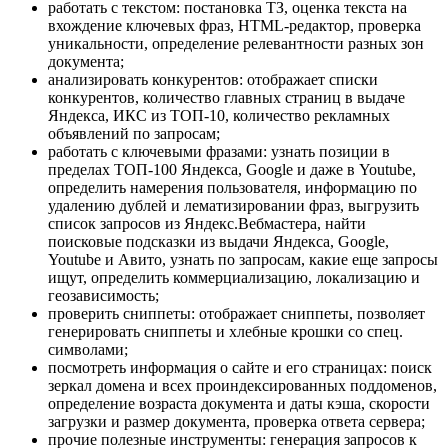
работать с текстом: постановка ТЗ, оценка текста на
вхождение ключевых фраз, HTML-редактор, проверка
уникальности, определение релевантности разных зон
документа;
анализировать конкурентов: отображает списки
конкурентов, количество главных страниц в выдаче
Яндекса, ИКС из ТОП-10, количество рекламных
объявлений по запросам;
работать с ключевыми фразами: узнать позиции в
пределах ТОП-100 Яндекса, Google и даже в Youtube,
определить намерения пользователя, информацию по
удалению дублей и лематизировании фраз, выгрузить
список запросов из Яндекс.Вебмастера, найти
поисковые подсказки из выдачи Яндекса, Google,
Youtube и Авито, узнать по запросам, какие еще запросы
ищут, определить коммерциализацию, локализацию и
геозависимость;
проверить сниппеты: отображает сниппеты, позволяет
генерировать сниппеты и хлебные крошки со спец.
символами;
посмотреть информация о сайте и его страницах: поиск
зеркал домена и всех проиндексированных поддоменов,
определение возраста документа и даты кэша, скорости
загрузки и размер документа, проверка ответа сервера;
прочие полезные инструменты: генерация запросов к