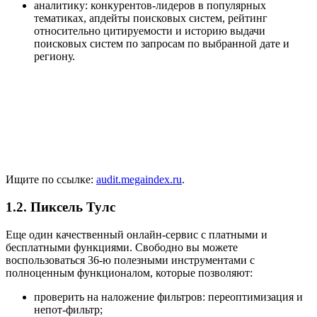
аналитику: конкурентов-лидеров в популярных
тематиках, апдейты поисковых систем, рейтинг
относительно цитируемости и историю выдачи
поисковых систем по запросам по выбранной дате и
региону.
Ищите по ссылке:
audit.megaindex.ru
.
1.2. Пиксель Тулс
Еще один качественный онлайн-сервис с платными и
бесплатными функциями. Свободно вы можете
воспользоваться 36-ю полезными инструментами c
полноценным функционалом, которые позволяют:
проверить на наложение фильтров: переоптимизация и
непот-фильтр;