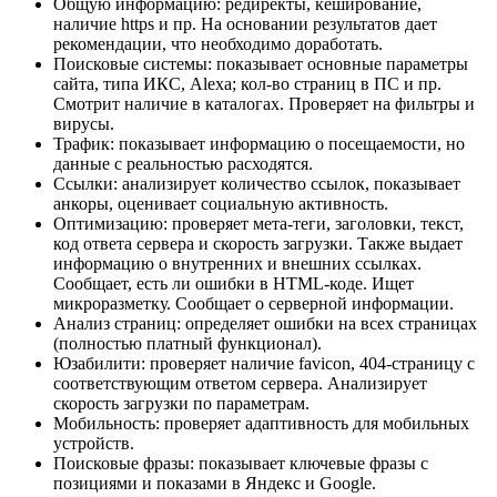
Общую информацию: редиректы, кеширование,
наличие https и пр. На основании результатов дает
рекомендации, что необходимо доработать.
Поисковые системы: показывает основные параметры
сайта, типа ИКС, Alexa; кол-во страниц в ПС и пр.
Смотрит наличие в каталогах. Проверяет на фильтры и
вирусы.
Трафик: показывает информацию о посещаемости, но
данные с реальностью расходятся.
Ссылки: анализирует количество ссылок, показывает
анкоры, оценивает социальную активность.
Оптимизацию: проверяет мета-теги, заголовки, текст,
код ответа сервера и скорость загрузки. Также выдает
информацию о внутренних и внешних ссылках.
Сообщает, есть ли ошибки в HTML-коде. Ищет
микроразметку. Сообщает о серверной информации.
Анализ страниц: определяет ошибки на всех страницах
(полностью платный функционал).
Юзабилити: проверяет наличие favicon, 404-страницу с
соответствующим ответом сервера. Анализирует
скорость загрузки по параметрам.
Мобильность: проверяет адаптивность для мобильных
устройств.
Поисковые фразы: показывает ключевые фразы с
позициями и показами в Яндекс и Google.