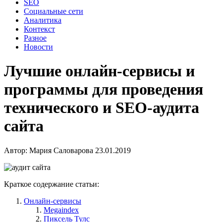
SEO
Социальные сети
Аналитика
Контекст
Разное
Новости
Лучшие онлайн-сервисы и
программы для проведения
технического и SEO-аудита
сайта
Автор:
Мария Саловарова
23.01.2019
Краткое содержание статьи:
Онлайн-сервисы
Megaindex
Пиксель Тулс