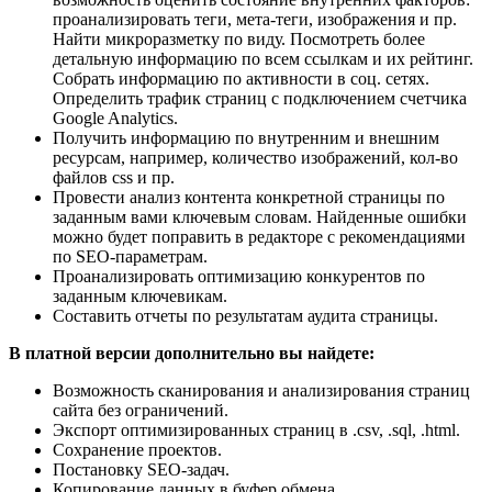
проанализировать теги, мета-теги, изображения и пр.
Найти микроразметку по виду. Посмотреть более
детальную информацию по всем ссылкам и их рейтинг.
Собрать информацию по активности в соц. сетях.
Определить трафик страниц с подключением счетчика
Google Analytics.
Получить информацию по внутренним и внешним
ресурсам, например, количество изображений, кол-во
файлов css и пр.
Провести анализ контента конкретной страницы по
заданным вами ключевым словам. Найденные ошибки
можно будет поправить в редакторе с рекомендациями
по SEO-параметрам.
Проанализировать оптимизацию конкурентов по
заданным ключевикам.
Составить отчеты по результатам аудита страницы.
В платной версии дополнительно вы найдете:
Возможность сканирования и анализирования страниц
сайта без ограничений.
Экспорт оптимизированных страниц в .csv, .sql, .html.
Сохранение проектов.
Постановку SEO-задач.
Копирование данных в буфер обмена.