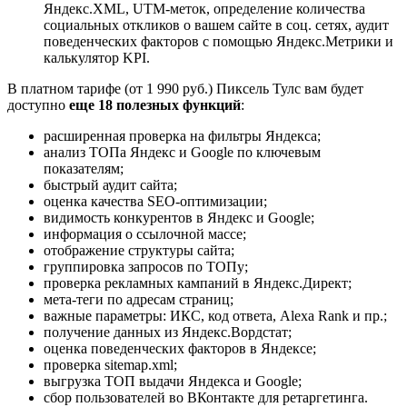
Яндекс.XML, UTM-меток, определение количества
социальных откликов о вашем сайте в соц. сетях, аудит
поведенческих факторов с помощью Яндекс.Метрики и
калькулятор KPI.
В платном тарифе (от 1 990 руб.) Пиксель Тулс вам будет
доступно
еще 18 полезных функций
:
расширенная проверка на фильтры Яндекса;
анализ ТОПа Яндекс и Google по ключевым
показателям;
быстрый аудит сайта;
оценка качества SEO-оптимизации;
видимость конкурентов в Яндекс и Google;
информация о ссылочной массе;
отображение структуры сайта;
группировка запросов по ТОПу;
проверка рекламных кампаний в Яндекс.Директ;
мета-теги по адресам страниц;
важные параметры: ИКС, код ответа, Alexa Rank и пр.;
получение данных из Яндекс.Вордстат;
оценка поведенческих факторов в Яндексе;
проверка sitemap.xml;
выгрузка ТОП выдачи Яндекса и Google;
сбор пользователей во ВКонтакте для ретаргетинга.