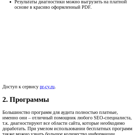
Результаты диагностики можно выгрузить на платной
основе в красиво оформленный PDF.
Доступ к сервису
pr-cy.ru
.
2. Программы
Большинство программ для аудита полностью платные,
именно они – отличный помощник любого SEO-специалиста,
т.к. диагностируют все области сайта, которые необходимо
доработать. При умелом использовании бесплатных программ
также можно узнать большое количество информации,