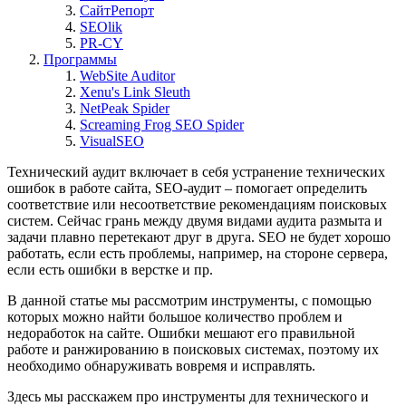
СайтРепорт
SEOlik
PR-CY
Программы
WebSite Auditor
Xenu's Link Sleuth
NetPeak Spider
Screaming Frog SEO Spider
VisualSEO
Технический аудит включает в себя устранение технических
ошибок в работе сайта, SEO-аудит – помогает определить
соответствие или несоответствие рекомендациям поисковых
систем. Сейчас грань между двумя видами аудита размыта и
задачи плавно перетекают друг в друга. SEO не будет хорошо
работать, если есть проблемы, например, на стороне сервера,
если есть ошибки в верстке и пр.
В данной статье мы рассмотрим инструменты, с помощью
которых можно найти большое количество проблем и
недоработок на сайте. Ошибки мешают его правильной
работе и ранжированию в поисковых системах, поэтому их
необходимо обнаруживать вовремя и исправлять.
Здесь мы расскажем про инструменты для технического и