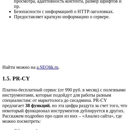
просмотра, адаптивность контента, размер шрифтов и
пр.
Безопасности с информацией о HTTP-заголовках.
Предоставляет краткую информацию о сервере.
Найти можно на
a.SEOlik.ru
.
1.5. PR-CY
Платно-бесплатный сервис (от 990 руб. в месяц) с полезными
инструментами, которые подойдут для работы разным
специалистам: от маркетолога до сисадмина. PR-CY
предлагает
38 функций
, но эта цифра раздута за счет того, что
некоторый функционал инструментов дублируется в других.
Расскажем подробно про один из них – «Анализ сайта», где
можно посмотреть: