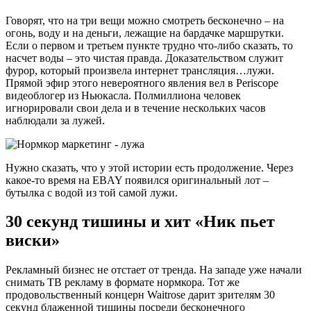
Говорят, что на три вещи можно смотреть бесконечно – на
огонь, воду и на деньги, лежащие на бардачке маршрутки.
Если о первом и третьем пункте трудно что-либо сказать, то
насчет воды – это чистая правда. Доказательством служит
фурор, который произвела интернет трансляция…лужи.
Прямой эфир этого невероятного явления вел в Periscope
видеоблогер из Ньюкасла. Полмиллиона человек
игнорировали свои дела и в течение нескольких часов
наблюдали за лужей.
Нужно сказать, что у этой истории есть продолжение. Через
какое-то время на EBAY появился оригинальный лот –
бутылка с водой из той самой лужи.
30 секунд тишины и хит «Ник пьет
виски»
Рекламный бизнес не отстает от тренда. На западе уже начали
снимать ТВ рекламу в формате нормкора. Тот же
продовольственный концерн Waitrose дарит зрителям 30
секунд блаженной тишины посреди бесконечного