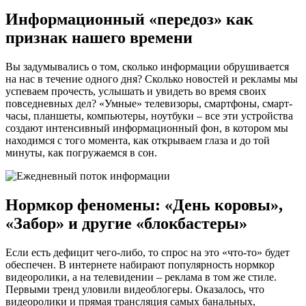
Информационный «передоз» как
признак нашего времени
Вы задумывались о том, сколько информации обрушивается
на нас в течение одного дня? Сколько новостей и рекламы мы
успеваем прочесть, услышать и увидеть во время своих
повседневных дел? «Умные» телевизоры, смартфоны, смарт-
часы, планшеты, компьютеры, ноутбуки – все эти устройства
создают интенсивный информационный фон, в котором мы
находимся с того момента, как открываем глаза и до той
минуты, как погружаемся в сон.
Нормкор феномены: «День коровы»,
«Забор» и другие «блокбастеры»
Если есть дефицит чего-либо, то спрос на это «что-то» будет
обеспечен. В интернете набирают популярность нормкор
видеоролики, а на телевидении – реклама в том же стиле.
Первыми тренд уловили видеоблогеры. Оказалось, что
видеоролики и прямая трансляция самых банальных,