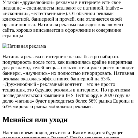
У такой «дружелюбной» рекламы в интернете есть свое
название – специалисты называют ее нативной, (native –
«исконный», «естественный»). От обычной рекламы –
контекстной, баннерной и прочей, она отличается своей
органичностью. Нативная реклама выглядит как элемент
сайта, хорошо вписывается в оформление и содержание
страницы.
Нативная реклама в интернете начала быстро набирать
популярность после того, как выяснилась крайне неприятная
для рекламодателей вещь – пользователи уже просто не видят
баннеры, «научились» их полностью игнорировать. Нативная
реклама оказалась эффективнее баннерной на 53%.
«Дружелюбный» рекламный контент – это не просто
тенденция, это будущее рекламы в интернете.
По прогнозам
исследовательской компании IHS Technology, к 2020 году на
долю «натива» будет приходиться более 56% рынка Европы и
63% мирового рынка мобильной рекламы.
Меняйся или уходи
Настало время подводить итоги. Каким видится будущее