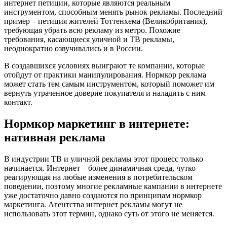
интернет петиции, которые являются реальным
инструментом, способным менять рынок рекламы. Последний
пример – петиция жителей Тоттенхема (Великобритания),
требующая убрать всю рекламу из метро. Похожие
требования, касающиеся уличной и ТВ рекламы,
неоднократно озвучивались и в России.
В создавшихся условиях выиграют те компании, которые
отойдут от практики манипулирования. Нормкор реклама
может стать тем самым инструментом, который поможет им
вернуть утраченное доверие покупателя и наладить с ним
контакт.
Нормкор маркетинг в интернете:
нативная реклама
В индустрии ТВ и уличной рекламы этот процесс только
начинается. Интернет – более динамичная среда, чутко
реагирующая на любые изменения в потребительском
поведении, поэтому многие рекламные кампании в интернете
уже достаточно давно создаются по принципам нормкор
маркетинга. Агентства интернет рекламы могут не
использовать этот термин, однако суть от этого не меняется.