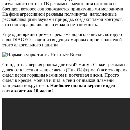
визуального потока ТВ рекламы – мелькания слоганов и
брендов, которое сопровождается привязчивыми мелодиями.
На фоне агрессивной рекламы полминуты, наполненные
расслабляющими звуками природы, создают такой контраст,
что спонсора ролика невозможно не запомнить.
Еще один яркий пример - реклама дорогого виски, которую
снял DIAGEO – один из ведущих мировых производителей
этого алкогольного напитка.
Стандартная версия ролика длится 45 минут. Сюжет рекламы
далек от классики жанра: актер (Ник Офферман) все это время
сидел перед горящим камином и потягивал виски. Просто
сидел в кресле, молчал и пил, а тени от языков пламени
танцевали вокруг него.
Наиболее полная версия видео
составляет аж 10 часов!