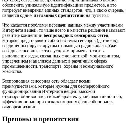
обеспечить уникальную идентификацию предметов, а это
потребует внедрения единых стандартов, что, в свою очередь,
является одним из
главных препятствий
на пути IoT.
Что касается проблемы передачи данных между участниками
Интернета вещей, то чаще всего в качестве решения называют
развитие концепции
беспроводных сенсорных сетей
,
которые представляют собой системы сенсоров (датчиков),
соединенных друг с другом с помощью радиоканала. Уже
сегодня сенсорные сети с успехом применяются для
выполнения задач, связанных с логистикой, мониторингом,
управлением и анализом данных в различных сферах
промышленности, транспорта, охраны и коммунального
хозяйства.
Беспроводная сенсорная сеть обладает всеми
преимуществами, которые нужны для бесперебойного
функционирования Интернета вещей: высокой
отказоустойчивостью, гибкой архитектурой, адаптивностью,
эффективностью при низких скоростях, способностью к
самоорганизации.
Препоны и препятствия