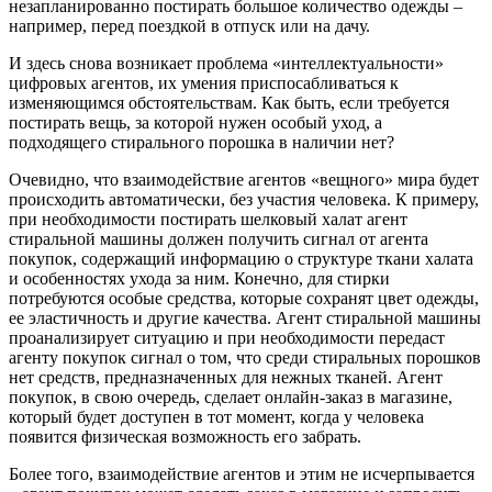
незапланированно постирать большое количество одежды –
например, перед поездкой в отпуск или на дачу.
И здесь снова возникает проблема «интеллектуальности»
цифровых агентов, их умения приспосабливаться к
изменяющимся обстоятельствам. Как быть, если требуется
постирать вещь, за которой нужен особый уход, а
подходящего стирального порошка в наличии нет?
Очевидно, что взаимодействие агентов «вещного» мира будет
происходить автоматически, без участия человека. К примеру,
при необходимости постирать шелковый халат агент
стиральной машины должен получить сигнал от агента
покупок, содержащий информацию о структуре ткани халата
и особенностях ухода за ним. Конечно, для стирки
потребуются особые средства, которые сохранят цвет одежды,
ее эластичность и другие качества. Агент стиральной машины
проанализирует ситуацию и при необходимости передаст
агенту покупок сигнал о том, что среди стиральных порошков
нет средств, предназначенных для нежных тканей. Агент
покупок, в свою очередь, сделает онлайн-заказ в магазине,
который будет доступен в тот момент, когда у человека
появится физическая возможность его забрать.
Более того, взаимодействие агентов и этим не исчерпывается