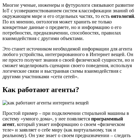
Многие ученые, инженеры и футурологи связывают развитие
IoT с усовершенствованием систем классификации знаний об
окружающем мире и его отдельных частях, то есть
онтологий
.
По их мнению, онтология может хранить не только
конкретные данные о предмете, но и информацию о его
потребностях, предназначении, способностях, правилах
взаимодействия с другими объектами.
Это станет источником необходимой информации для агента
любого устройства, интегрированного в Интернет вещей. Он
не просто получит знания о своей физической сущности, но и
сможет моделировать сценарии своего поведения, используя
логические связи и выстраивая схемы взаимодействия с
другими участниками «сети сетей».
Как работают агенты?
Простой пример
– при подключении стиральной машины в
систему «умного дома», у нее появляется
программный
агент
, который узнает информацию о своем «физическом
теле» и заявляет о себе миру (как виртуальному, так и
реальному). Он уже знает о своем предназначении – следить