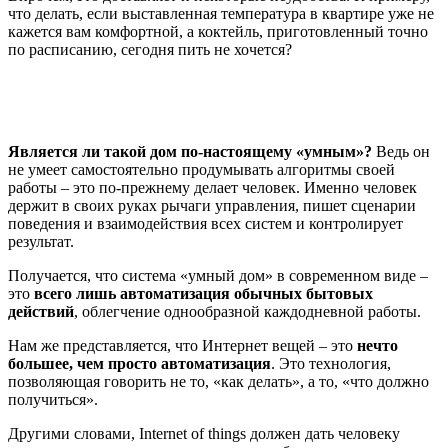
что делать, если выставленная температура в квартире уже не
кажется вам комфортной, а коктейль, приготовленный точно
по расписанию, сегодня пить не хочется?
Является ли такой дом по-настоящему «умным»?
Ведь он
не умеет самостоятельно продумывать алгоритмы своей
работы – это по-прежнему делает человек. Именно человек
держит в своих руках рычаги управления, пишет сценарии
поведения и взаимодействия всех систем и контролирует
результат.
Получается, что система «умный дом» в современном виде –
это
всего лишь автоматизация обычных бытовых
действий
, облегчение однообразной каждодневной работы.
Нам же представляется, что Интернет вещей – это
нечто
большее, чем просто автоматизация
. Это технология,
позволяющая говорить не то, «как делать», а то, «что должно
получиться».
Другими словами,
Internet of things
должен дать человеку