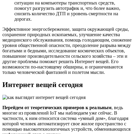
ситуации на компьютеры транспортных средств,
помогут разгрузить автотрафик и, что более важно,
снизить количество ДТП и уровень смертности на
дорогах.
Эффективное энергосбережение, защита окружающей среды,
сохранение природных ископаемых, улучшение качества
медицинского обслуживания, помощь голодающим, снижение
уровня общественной опасности, преодоление разрыва между
богатыми и бедными, исследование космических объектов,
повышение производительности сельского хозяйства – эти и
другие проблемы поможет решить Интернет вещей. Его
возможности по-настоящему обширны, и ограничиваются
только человеческой фантазией и полетом мысли.
Интернет вещей сегодня
Перейдем от теоретических примеров к реальным
, ведь
многие из проявлений IoT мы наблюдаем уже сейчас. В
частности, к ним относится система «умный дом», благодаря
которой человек автоматизирует свое жилое пространство с
помощью высокотехнологичных устройств, обменивающихся