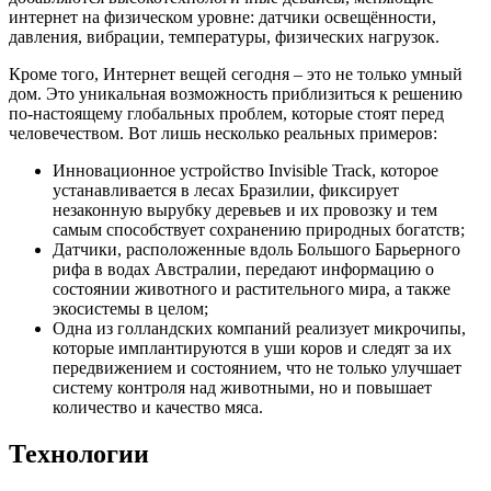
интернет на физическом уровне: датчики освещённости,
давления, вибрации, температуры, физических нагрузок.
Кроме того, Интернет вещей сегодня – это не только умный
дом. Это уникальная возможность приблизиться к решению
по-настоящему глобальных проблем, которые стоят перед
человечеством. Вот лишь несколько реальных примеров:
Инновационное устройство Invisible Track, которое
устанавливается в лесах Бразилии, фиксирует
незаконную вырубку деревьев и их провозку и тем
самым способствует сохранению природных богатств;
Датчики, расположенные вдоль Большого Барьерного
рифа в водах Австралии, передают информацию о
состоянии животного и растительного мира, а также
экосистемы в целом;
Одна из голландских компаний реализует микрочипы,
которые имплантируются в уши коров и следят за их
передвижением и состоянием, что не только улучшает
систему контроля над животными, но и повышает
количество и качество мяса.
Технологии