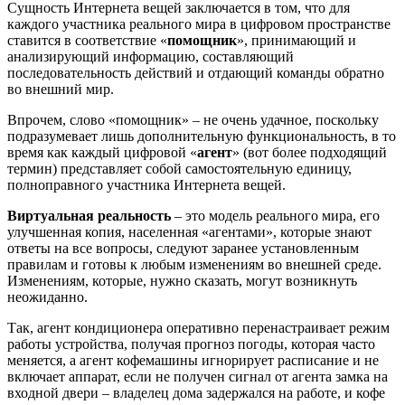
Сущность Интернета вещей заключается в том, что для
каждого участника реального мира в цифровом пространстве
ставится в соответствие «
помощник
», принимающий и
анализирующий информацию, составляющий
последовательность действий и отдающий команды обратно
во внешний мир.
Впрочем, слово «помощник» – не очень удачное, поскольку
подразумевает лишь дополнительную функциональность, в то
время как каждый цифровой «
агент
» (вот более подходящий
термин) представляет собой самостоятельную единицу,
полноправного участника Интернета вещей.
Виртуальная реальность
– это модель реального мира, его
улучшенная копия, населенная «агентами», которые знают
ответы на все вопросы, следуют заранее установленным
правилам и готовы к любым изменениям во внешней среде.
Изменениям, которые, нужно сказать, могут возникнуть
неожиданно.
Так, агент кондиционера оперативно перенастраивает режим
работы устройства, получая прогноз погоды, которая часто
меняется, а агент кофемашины игнорирует расписание и не
включает аппарат, если не получен сигнал от агента замка на
входной двери – владелец дома задержался на работе, и кофе