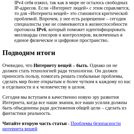
IPv4 себя изжил, так как в мире не осталось свободных
IP-адресов. Если «Интернет людей» с этим справляется,
то для «Интернета вещей» это становится критической
проблемой. Впрочем, у нее есть разрешение – сегодня
специалисты уже не сомневаются в жизнеспособности
протокола
IPv6
, который поможет идентифицировать
миллиарды сенсоров и контроллеров, включенных в
единое физическое и цифровое пространство.
Подводим итоги
Очевидно, что
Интернету вещей – быть
. Однако он не
должен стать технологией ради технологии. Он должен
приносить пользу, помогать решать глобальные проблемы,
сделать мир более открытым и более чутким к каждому из нас
в отдельности и к человечеству в целом.
Сегодня мы вступаем в качественно новую эру развития
Интернета, когда все наши знания, все наши усилия должны
быть объединены ради достижения общей цели – сделать из
фантастики реальность.
Читайте вторую часть статьи
-
Проблемы безопасности
интернета вещей