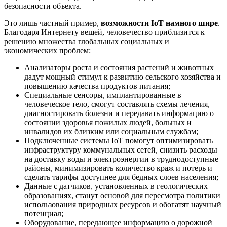
безопасности объекта.
Это лишь частный пример,
возможности IoT намного шире
.
Благодаря Интернету вещей, человечество приблизится к
решению множества глобальных социальных и
экономических проблем:
Анализаторы роста и состояния растений и животных
дадут мощный стимул к развитию сельского хозяйства и
повышению качества продуктов питания;
Специальные сенсоры, имплантированные в
человеческое тело, смогут составлять схемы лечения,
диагностировать болезни и передавать информацию о
состоянии здоровья пожилых людей, больных и
инвалидов их близким или социальным службам;
Подключенные системы IoT помогут оптимизировать
инфраструктуру коммунальных сетей, снизить расходы
на доставку воды и электроэнергии в труднодоступные
районы, минимизировать количество краж и потерь и
сделать тарифы доступнее для бедных слоев населения;
Данные с датчиков, установленных в геологических
образованиях, станут основой для пересмотра политики
использования природных ресурсов и обогатят научный
потенциал;
Оборудование, передающее информацию о дорожной