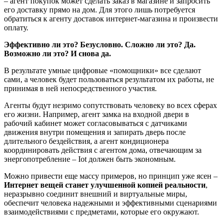
– агент покупок может сделать заказ в магазине и запросить
его доставку прямо на дом. Для этого лишь потребуется
обратиться к агенту доставок интернет-магазина и произвести
оплату.
Эффективно ли это? Безусловно. Сложно ли это? Да.
Возможно ли это? И снова да.
В результате умные цифровые «помощники» все сделают
сами, а человек будет пользоваться результатом их работы, не
принимая в ней непосредственного участия.
Агенты будут незримо сопутствовать человеку во всех сферах
его жизни. Например, агент замка на входной двери в
рабочий кабинет может согласовываться с датчиками
движения внутри помещения и запирать дверь после
длительного бездействия, а агент кондиционера
координировать действия с агентом дома, отвечающим за
энергопотребление – Iot должен быть экономным.
Можно привести еще массу примеров, но принцип уже ясен –
Интернет вещей станет улучшенной копией реальности
,
неразрывно соединит внешний и виртуальные миры,
обеспечит человека надежными и эффективными сценариями
взаимодействиями с предметами, которые его окружают.