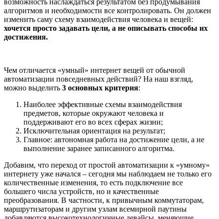
возможность наслаждаться результатом без продумывания
алгоритмов и необходимости все контролировать. Он должен
изменить саму схему взаимодействия человека и вещей:
хочется просто задавать цели, а не описывать способы их
достижения.
Чем отличается «умный» интернет вещей от обычной
автоматизации повседневных действий? На наш взгляд,
можно выделить
3 основных критерия
:
Наиболее эффективные схемы взаимодействия
предметов, которые окружают человека и
поддерживают его во всех сферах жизни;
Исключительная ориентация на результат;
Главное: автономная работа на достижение цели, а не
выполнение заранее записанного алгоритма.
Добавим, что переход от простой автоматизации к «умному»
интернету уже начался – сегодня мы наблюдаем не только его
количественные изменения, то есть подключение все
большего числа устройств, но и качественные
преобразования. В частности, к привычным коммутаторам,
маршрутизаторам и другим узлам всемирной паутины
добавляются высокотехнологичные девайсы, меняющие