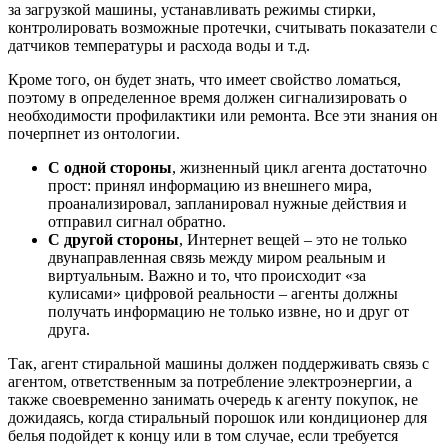
за загрузкой машины, устанавливать режимы стирки,
контролировать возможные протечки, считывать показатели с
датчиков температуры и расхода воды и т.д.
Кроме того, он будет знать, что имеет свойство ломаться,
поэтому в определенное время должен сигнализировать о
необходимости профилактики или ремонта. Все эти знания он
почерпнет из онтологии.
С одной стороны
, жизненный цикл агента достаточно
прост: принял информацию из внешнего мира,
проанализировал, запланировал нужные действия и
отправил сигнал обратно.
С другой стороны
, Интернет вещей – это не только
двунаправленная связь между миром реальным и
виртуальным. Важно и то, что происходит «за
кулисами» цифровой реальности – агенты должны
получать информацию не только извне, но и друг от
друга.
Так, агент стиральной машины должен поддерживать связь с
агентом, ответственным за потребление электроэнергии, а
также своевременно занимать очередь к агенту покупок, не
дожидаясь, когда стиральный порошок или кондиционер для
белья подойдет к концу или в том случае, если требуется