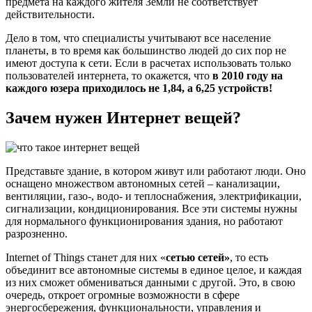
предмета на каждого жителя Земли не соответствует
действительности.
Дело в том, что специалисты учитывают все население
планеты, в то время как большинство людей до сих пор не
имеют доступа к сети. Если в расчетах использовать только
пользователей интернета, то окажется, что
в 2010 году на
каждого юзера приходилось не 1,84, а 6,25 устройств!
Зачем нужен Интернет вещей?
Представьте здание, в котором живут или работают люди. Оно
оснащено множеством автономных сетей – канализации,
вентиляции, газо-, водо- и теплоснабжения, электрификации,
сигнализации, кондиционирования. Все эти системы нужны
для нормального функционирования здания, но работают
разрозненно.
Internet of Things станет для них «
сетью сетей»
, то есть
объединит все автономные системы в единое целое, и каждая
из них сможет обмениваться данными с другой. Это, в свою
очередь, откроет огромные возможности в сфере
энергосбережения, функциональности, управления и