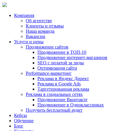
Компания
Об агентстве
Клиенты и отзывы
Наша команда
Вакансии
Услуги и цены
Продвижение сайтов
Продвижение в ТОП-10
Продвижение
интернет-магазинов
SEO с оплатой за лиды
Оптимизация сайта
Performance-маркетинг
Реклама в
Яндекс Директ
Реклама в
Google Ads
Таргетированная реклама
Реклама в социальных сетях
Продвижение Вконтакте
Продвижение в Одноклассниках
Получить бесплатный аудит
Кейсы
Обучение
Блог