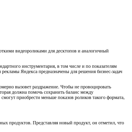
роткими видеороликами для десктопов и аналогичный
дартного инструментария, в том числе и по показателям
ы рекламы Яндекса предназначены для решения бизнес-задач
номерно вызовет раздражение. Чтобы не провоцировать
оторая должна помочь сохранить баланс между
 смогут приобрести меньше показов роликов такого формата,
ых продуктов. Представляя новый продукт, он отметил, что