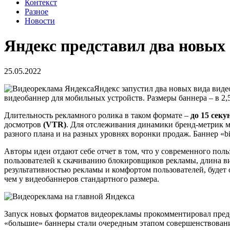
Контекст
Разное
Новости
Яндекс представил два новы
25.05.2022
Яндекс запустил два новых вида вид
видеобаннер для мобильных устройств. Размеры баннера – в 2,5
Длительность рекламного ролика в таком формате –
до 15 секу
досмотров
(VTR)
. Для отслеживания динамики бренд-метрик м
разного плана и на разных уровнях воронки продаж. Баннер «bi
Авторы идеи отдают себе отчет в том, что у современного по
пользователей к скачиванию блокировщиков рекламы, длина ви
результативностью рекламы и комфортом пользователей, будет 
чем у видеобаннеров стандартного размера.
Запуск новых форматов видеорекламы прокомментировал предс
«большие» баннеры стали очередным этапом совершенствовани