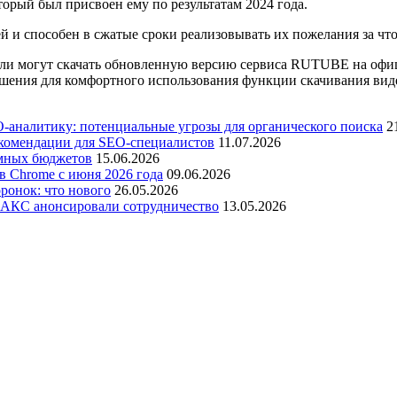
торый был присвоен ему по результатам 2024 года.
й и способен в сжатые сроки реализовывать их пожелания за чт
ели могут скачать обновленную версию сервиса RUTUBE на офиц
учшения для комфортного использования функции скачивания вид
-аналитику: потенциальные угрозы для органического поиска
2
рекомендации для SEO-специалистов
11.07.2026
амных бюджетов
15.06.2026
в Chrome с июня 2026 года
09.06.2026
ронок: что нового
26.05.2026
 МАКС анонсировали сотрудничество
13.05.2026