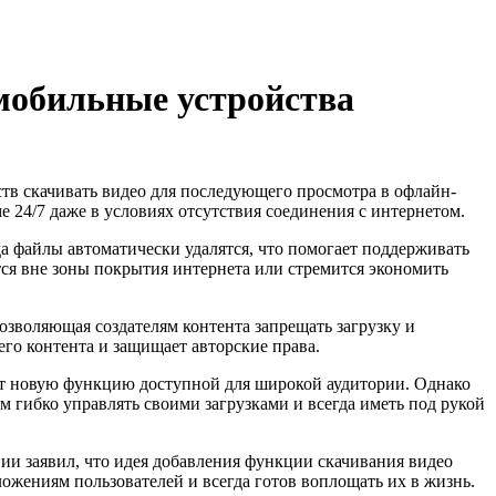
мобильные устройства
 скачивать видео для последующего просмотра в офлайн-
 24/7 даже в условиях отсутствия соединения с интернетом.
а файлы автоматически удалятся, что помогает поддерживать
ется вне зоны покрытия интернета или стремится экономить
зволяющая создателям контента запрещать загрузку и
его контента и защищает авторские права.
ает новую функцию доступной для широкой аудитории. Однако
м гибко управлять своими загрузками и всегда иметь под рукой
и заявил, что идея добавления функции скачивания видео
жениям пользователей и всегда готов воплощать их в жизнь.