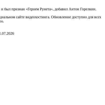
о и был признан «Героем Рунета», добавил Антон Горелкин.
иальном сайте видеохостинга. Обновление доступно для всех
ео.
1.07.2026