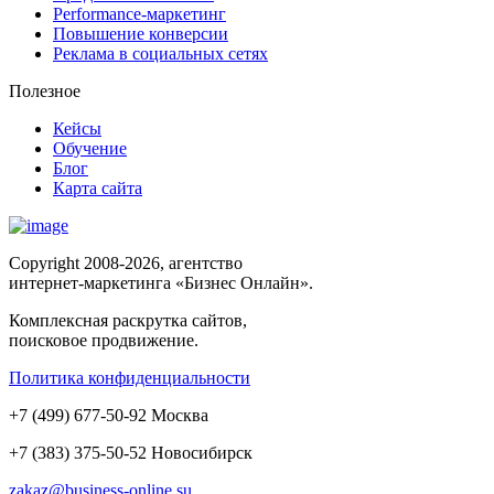
Performance-маркетинг
Повышение конверсии
Реклама в социальных сетях
Полезное
Кейсы
Обучение
Блог
Карта сайта
Copyright 2008-2026, агентство
интернет-маркетинга «Бизнес Онлайн».
Комплексная раскрутка сайтов,
поисковое продвижение.
Политика конфиденциальности
+
7
(
499
)
677-50-92
Москва
+7 (383)
375-50-52
Новосибирск
zakaz@business-online.su