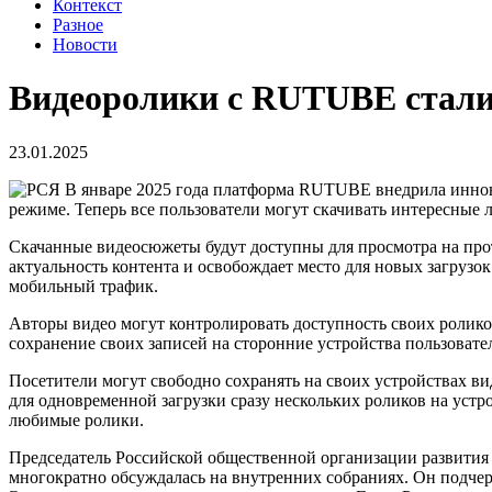
Контекст
Разное
Новости
Видеоролики с RUTUBE стали
23.01.2025
В январе 2025 года платформа RUTUBE внедрила иннов
режиме. Теперь все пользователи могут скачивать интересные 
Скачанные видеосюжеты будут доступны для просмотра на прот
актуальность контента и освобождает место для новых загрузок
мобильный трафик.
Авторы видео могут контролировать доступность своих ролико
сохранение своих записей на сторонние устройства пользовате
Посетители могут свободно сохранять на своих устройствах в
для одновременной загрузки сразу нескольких роликов на устр
любимые ролики.
Председатель Российской общественной организации развития
многократно обсуждалась на внутренних собраниях. Он подчер