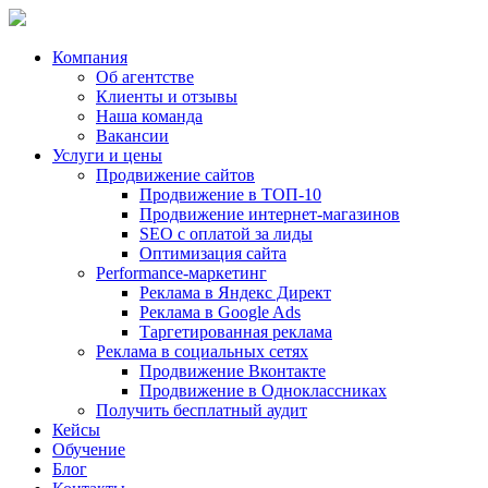
Компания
Об агентстве
Клиенты и отзывы
Наша команда
Вакансии
Услуги и цены
Продвижение сайтов
Продвижение в ТОП-10
Продвижение
интернет-магазинов
SEO с оплатой за лиды
Оптимизация сайта
Performance-маркетинг
Реклама в
Яндекс Директ
Реклама в
Google Ads
Таргетированная реклама
Реклама в социальных сетях
Продвижение Вконтакте
Продвижение в Одноклассниках
Получить бесплатный аудит
Кейсы
Обучение
Блог