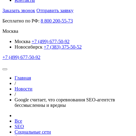
Контакты
Заказать звонок
Отправить заявку
Бесплатно по РФ:
8
800
200-55-73
Москва
Москва
+7 (499) 677-50-92
Новосибирск
+7 (383) 375-50-52
+7 (499) 677-50-92
Главная
/
Новости
/
Google считает, что соревнования SEO-агентств
бессмысленны и вредны
Все
SEO
Социальные сети