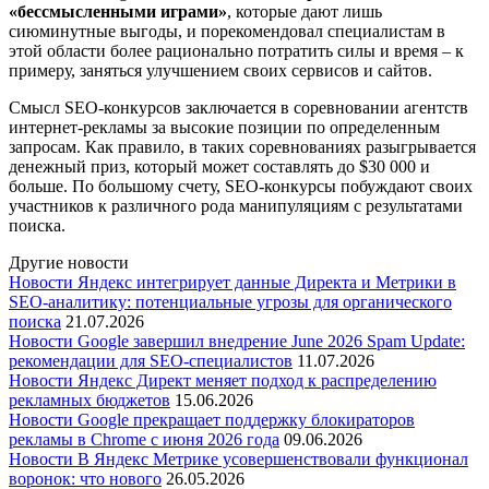
«бессмысленными играми»
, которые дают лишь
сиюминутные выгоды, и порекомендовал специалистам в
этой области более рационально потратить силы и время – к
примеру, заняться улучшением своих сервисов и сайтов.
Смысл SEO-конкурсов заключается в соревновании агентств
интернет-рекламы за высокие позиции по определенным
запросам. Как правило, в таких соревнованиях разыгрывается
денежный приз, который может составлять до $30 000 и
больше. По большому счету, SEO-конкурсы побуждают своих
участников к различного рода манипуляциям с результатами
поиска.
Другие новости
Новости
Яндекс интегрирует данные Директа и Метрики в
SEO-аналитику: потенциальные угрозы для органического
поиска
21.07.2026
Новости
Google завершил внедрение June 2026 Spam Update:
рекомендации для SEO-специалистов
11.07.2026
Новости
Яндекс Директ меняет подход к распределению
рекламных бюджетов
15.06.2026
Новости
Google прекращает поддержку блокираторов
рекламы в Chrome с июня 2026 года
09.06.2026
Новости
В Яндекс Метрике усовершенствовали функционал
воронок: что нового
26.05.2026