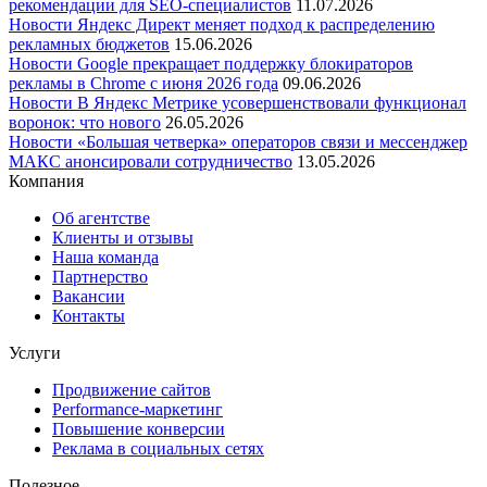
рекомендации для SEO-специалистов
11.07.2026
Новости
Яндекс Директ меняет подход к распределению
рекламных бюджетов
15.06.2026
Новости
Google прекращает поддержку блокираторов
рекламы в Chrome с июня 2026 года
09.06.2026
Новости
В Яндекс Метрике усовершенствовали функционал
воронок: что нового
26.05.2026
Новости
«Большая четверка» операторов связи и мессенджер
МАКС анонсировали сотрудничество
13.05.2026
Компания
Об агентстве
Клиенты и отзывы
Наша команда
Партнерство
Вакансии
Контакты
Услуги
Продвижение сайтов
Performance-маркетинг
Повышение конверсии
Реклама в социальных сетях
Полезное