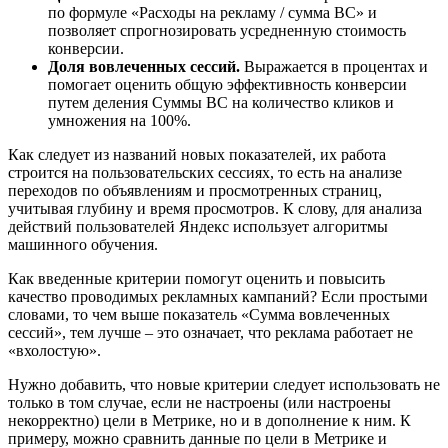
по формуле «Расходы на рекламу / сумма ВС» и
позволяет спрогнозировать усредненную стоимость
конверсии.
Доля вовлеченных сессий.
Выражается в процентах и
помогает оценить общую эффективность конверсии
путем деления Суммы ВС на количество кликов и
умножения на 100%.
Как следует из названий новых показателей, их работа
строится на пользовательских сессиях, то есть на анализе
переходов по объявлениям и просмотренных страниц,
учитывая глубину и время просмотров. К слову, для анализа
действий пользователей Яндекс использует алгоритмы
машинного обучения.
Как введенные критерии помогут оценить и повысить
качество проводимых рекламных кампаний? Если простыми
словами, то чем выше показатель «Сумма вовлеченных
сессий», тем лучше – это означает, что реклама работает не
«вхолостую».
Нужно добавить, что новые критерии следует использовать не
только в том случае, если не настроены (или настроены
некорректно) цели в Метрике, но и в дополнение к ним. К
примеру, можно сравнить данные по цели в Метрике и