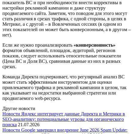
показатель ВС и при необходимости внести коррективы в
настройки рекламной кампании и даже структуру
продвигаемого сайта. Заметим, что поводом для этого могут
стать различия в срезах трафика, с одной стороны, в целях в
Метрике, а с другой – в Вовлеченных сессиях (в одном из
этих показателей он может быть конверсионным, а в другом –
нет).
Если же нужно проанализировать
«конверсионность»
форматов объявлений, площадок, аудиторий, регионов
показов, следует использовать относительные показатели
(Цена ВС и Доля ВС), сравнивая данные из них в разных
срезах.
Команда Директа подчеркивает, что регулярный анализ ВС
может стать эффективным инструментом для оценки
привлекаемого трафика и рекламной кампании в целом, так
как указывает на недостатки выбранной стратегии или
продвигаемого web-ресурса.
Другие новости
Новости
Яндекс интегрирует данные Директа и Метрики в
SEO-аналитику: потенциальные угрозы для органического
поиска
21.07.2026
Новости
Google завершил внедрение June 2026 Spam Update: