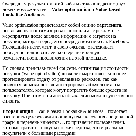
Очередным результатом этой работы стало внедрение двух
новых возможностей –
Value optimization
и
Value-based
Lookalike Audiences
.
Value optimization представляет собой опцию
таргетинга
,
позволяющую оптимизировать проводимые рекламные
мероприятия после анализа информации о затратах на
покупки, которая передается посредством пиксель Facebook.
Последний инструмент, в свою очередь, отслеживает
поведение пользователей, конверсию и общую
результативность продвижения на этой площадке.
По словам представителей соцсети, оптимизация стоимости
покупки (Value optimization) позволит маркетологам точнее
прогнозировать отдачу от рекламных расходов, так как
появится возможность демонстрировать объявления тем
пользователям, которые могут потратить больше средств на
покупку. При этом стоимость объявлений можно существенно
снизить.
Вторая опция
– Value-based Lookalike Audiences – помогает
расширить целевую аудиторию путем включения специальной
графы в перечень клиентов. Это привлечет пользователей,
которые тратят на покупки те же средства, что и реальные
покупатели с большими расходами.