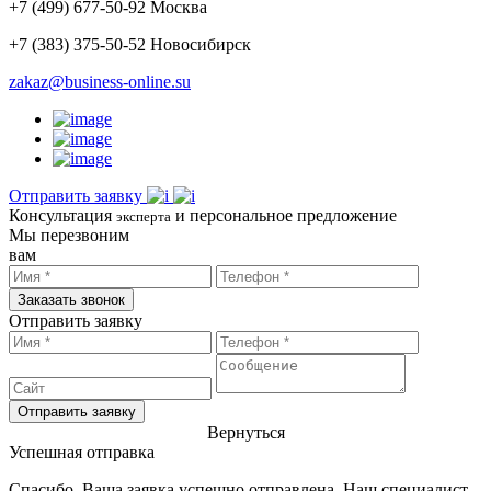
+
7
(
499
)
677-50-92
Москва
+7 (383)
375-50-52
Новосибирск
zakaz@business-online.su
Отправить заявку
Консультация
и персональное предложение
эксперта
Мы перезвоним
вам
Заказать звонок
Отправить заявку
Отправить заявку
Вернуться
Успешная отправка
Спасибо, Ваша заявка успешно отправлена. Наш специалист