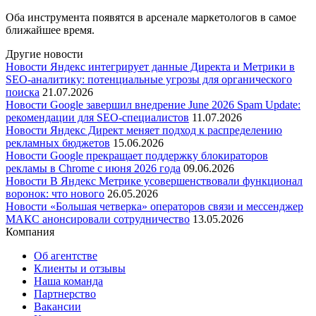
Оба инструмента появятся в арсенале маркетологов в самое
ближайшее время.
Другие новости
Новости
Яндекс интегрирует данные Директа и Метрики в
SEO-аналитику: потенциальные угрозы для органического
поиска
21.07.2026
Новости
Google завершил внедрение June 2026 Spam Update:
рекомендации для SEO-специалистов
11.07.2026
Новости
Яндекс Директ меняет подход к распределению
рекламных бюджетов
15.06.2026
Новости
Google прекращает поддержку блокираторов
рекламы в Chrome с июня 2026 года
09.06.2026
Новости
В Яндекс Метрике усовершенствовали функционал
воронок: что нового
26.05.2026
Новости
«Большая четверка» операторов связи и мессенджер
МАКС анонсировали сотрудничество
13.05.2026
Компания
Об агентстве
Клиенты и отзывы
Наша команда
Партнерство
Вакансии