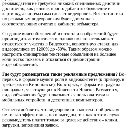
рекламодателя не требуется никаких специальных действий –
достаточно, как раньше, просто добавить объявление и
картинку, а система сама сделает видеоролик. Вся статистика
по рекламным видеороликам будет доступна в
соответствующих отчетах в кабинете вебмастера.
Создание видеообъявлений из текста и изображений будет
происходить автоматически, однако пользователь может
отказаться от участия в Видеосети, корректируя ставки для
видеороликов от 1200% до -50%. Таким образом можно
настроить стандартные текстовые объявления на большее
количество показов и отказаться от демонстрации
видеообъявлений.
Где будут размещаться такие рекламные предложения?
Во-
первых, в формате мульти-ролл в видеоконтенте (к примеру, в
трейлерах на Кинопоиске). Во-вторых, в формате in-page на
площадках, участвующих в Видеосети Яндекс. Разумеется,
видеообъявления будут показываться пользователям и
мобильных устройств, и десктопных компьютеров.
Остается добавить, что видеоролики в контекстной рекламе
не только эффективны, но и выгодны, так как в этом случае
рекламодатель платит только за целевые действия – клики,
загрузки, заполнения заявок.