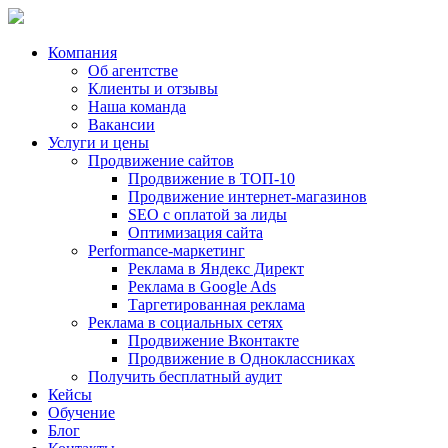
Компания
Об агентстве
Клиенты и отзывы
Наша команда
Вакансии
Услуги и цены
Продвижение сайтов
Продвижение в ТОП-10
Продвижение
интернет-магазинов
SEO с оплатой за лиды
Оптимизация сайта
Performance-маркетинг
Реклама в
Яндекс Директ
Реклама в
Google Ads
Таргетированная реклама
Реклама в социальных сетях
Продвижение Вконтакте
Продвижение в Одноклассниках
Получить бесплатный аудит
Кейсы
Обучение
Блог