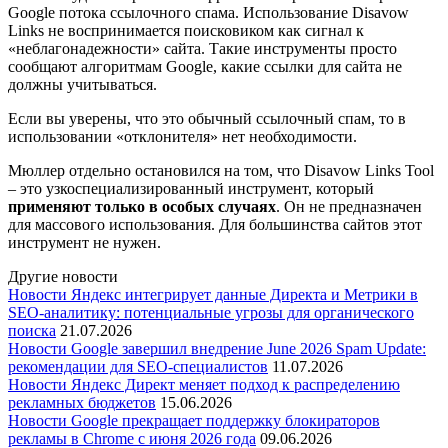
Google потока ссылочного спама. Использование Disavow
Links не воспринимается поисковиком как сигнал к
«неблагонадежности» сайта. Такие инструменты просто
сообщают алгоритмам Google, какие ссылки для сайта не
должны учитываться.
Если вы уверены, что это обычный ссылочный спам, то в
использовании «отклонителя» нет необходимости.
Мюллер отдельно остановился на том, что Disavow Links Tool
– это узкоспециализированный инструмент, который
применяют только в особых случаях
. Он не предназначен
для массового использования. Для большинства сайтов этот
инструмент не нужен.
Другие новости
Новости
Яндекс интегрирует данные Директа и Метрики в
SEO-аналитику: потенциальные угрозы для органического
поиска
21.07.2026
Новости
Google завершил внедрение June 2026 Spam Update:
рекомендации для SEO-специалистов
11.07.2026
Новости
Яндекс Директ меняет подход к распределению
рекламных бюджетов
15.06.2026
Новости
Google прекращает поддержку блокираторов
рекламы в Chrome с июня 2026 года
09.06.2026