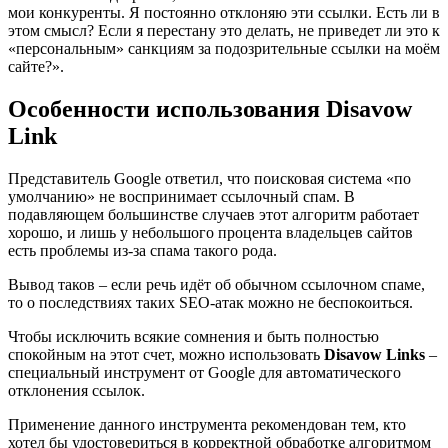
мои конкуренты. Я постоянно отклоняю эти ссылки. Есть ли в
этом смысл? Если я перестану это делать, не приведет ли это к
«персональным» санкциям за подозрительные ссылки на моём
сайте?».
Особенности использования Disavow
Link
Представитель Google ответил, что поисковая система «по
умолчанию» не воспринимает ссылочный спам. В
подавляющем большинстве случаев этот алгоритм работает
хорошо, и лишь у небольшого процента владельцев сайтов
есть проблемы из-за спама такого рода.
Вывод таков – если речь идёт об обычном ссылочном спаме,
то о последствиях таких SEO-атак можно не беспокоиться.
Чтобы исключить всякие сомнения и быть полностью
спокойным на этот счет, можно использовать
Disavow Links
–
специальный инструмент от Google для автоматического
отклонения ссылок.
Применение данного инструмента рекомендован тем, кто
хотел бы удостовериться в корректной обработке алгоритмом