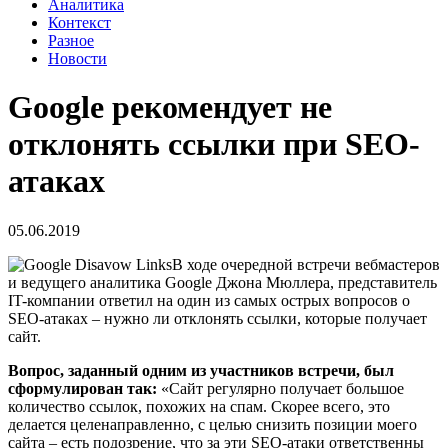
Аналитика
Контекст
Разное
Новости
Google рекомендует не
отклонять ссылки при SEO-
атаках
05.06.2019
В ходе очередной встречи вебмастеров
и ведущего аналитика Google Джона Мюллера, представитель
IT-компании ответил на один из самых острых вопросов о
SEO-атаках – нужно ли отклонять ссылки, которые получает
сайт.
Вопрос, заданный одним из участников встречи, был
сформулирован так:
«Сайт регулярно получает большое
количество ссылок, похожих на спам. Скорее всего, это
делается целенаправленно, с целью снизить позиции моего
сайта – есть подозрение, что за эти SEO-атаки ответственны