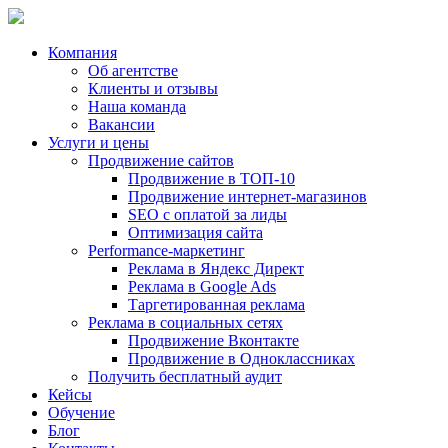
Компания
Об агентстве
Клиенты и отзывы
Наша команда
Вакансии
Услуги и цены
Продвижение сайтов
Продвижение в ТОП-10
Продвижение
интернет-магазинов
SEO с оплатой за лиды
Оптимизация сайта
Performance-маркетинг
Реклама в
Яндекс Директ
Реклама в
Google Ads
Таргетированная реклама
Реклама в социальных сетях
Продвижение Вконтакте
Продвижение в Одноклассниках
Получить бесплатный аудит
Кейсы
Обучение
Блог